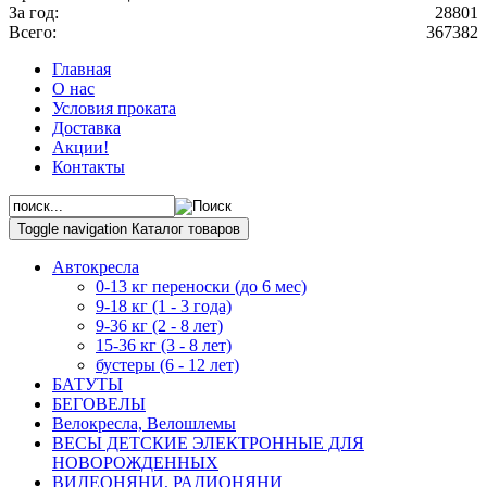
За год:
28801
Всего:
367382
Главная
О нас
Условия проката
Доставка
Акции!
Контакты
Toggle navigation
Каталог товаров
Автокресла
0-13 кг переноски (до 6 мес)
9-18 кг (1 - 3 года)
9-36 кг (2 - 8 лет)
15-36 кг (3 - 8 лет)
бустеры (6 - 12 лет)
БАТУТЫ
БЕГОВЕЛЫ
Велокресла, Велошлемы
ВЕСЫ ДЕТСКИЕ ЭЛЕКТРОННЫЕ ДЛЯ
НОВОРОЖДЕННЫХ
ВИДЕОНЯНИ, РАДИОНЯНИ