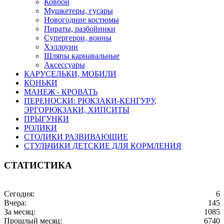
Ковбои
Мушкетеры, гусары
Новогодние костюмы
Пираты, разбойники
Супергерои, воины
Хэллоуин
Шляпы карнавальные
Аксессуары
КАРУСЕЛЬКИ, МОБИЛИ
КОНЬКИ
МАНЕЖ - КРОВАТЬ
ПЕРЕНОСКИ: РЮКЗАКИ-КЕНГУРУ,
ЭРГОРЮКЗАКИ, ХИПСИТЫ
ПРЫГУНКИ
РОЛИКИ
СТОЛИКИ РАЗВИВАЮЩИЕ
СТУЛЬЧИКИ ДЕТСКИЕ ДЛЯ КОРМЛЕНИЯ
СТАТИСТИКА
Сегодня:
6
Вчера:
145
За месяц:
1085
Прошлый месяц:
6740