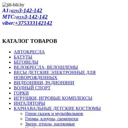
A1:
3-142-142
(029)
MTC:
3-142-142
(033)
viber:
+375333142142
КАТАЛОГ ТОВАРОВ
АВТОКРЕСЛА
БАТУТЫ
БЕГОВЕЛЫ
ВЕЛОКРЕСЛА, ВЕЛОШЛЕМЫ
ВЕСЫ ДЕТСКИЕ ЭЛЕКТРОННЫЕ ДЛЯ
НОВОРОЖДЕННЫХ
ВИДЕОНЯНИ, РАДИОНЯНИ
ВОДНЫЙ СПОРТ
ГОРКИ
ИГРУШКИ, ИГРОВЫЕ КОМПЛЕКСЫ
ИНГАЛЯТОРЫ
КАРНАВАЛЬНЫЕ ДЕТСКИЕ КОСТЮМЫ
Герои сказок и мультфильмов
Гномы, клоуны, скоморохи
Звери, птицы, насекомые