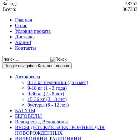
За год:
28752
Всего:
367333
Главная
О нас
Условия проката
Доставка
Акции!
Контакты
Toggle navigation
Каталог товаров
Автокресла
0-13 кг переноски (до 6 мес)
9-18 кг (1 - 3 года)
9-36 кг (2 - 8 лет)
15-36 кг (3 - 8 лет)
бустеры (6 - 12 лет)
БАТУТЫ
БЕГОВЕЛЫ
Велокресла, Велошлемы
ВЕСЫ ДЕТСКИЕ ЭЛЕКТРОННЫЕ ДЛЯ
НОВОРОЖДЕННЫХ
ВИДЕОНЯНИ, РАДИОНЯНИ