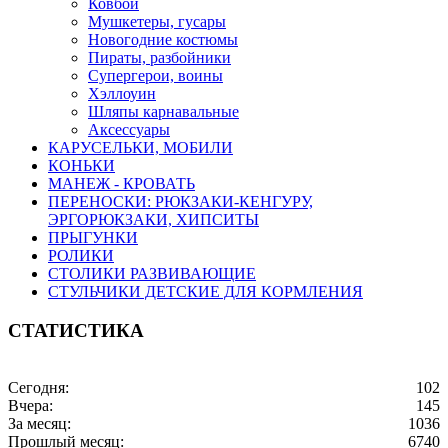
Ковбои
Мушкетеры, гусары
Новогодние костюмы
Пираты, разбойники
Супергерои, воины
Хэллоуин
Шляпы карнавальные
Аксессуары
КАРУСЕЛЬКИ, МОБИЛИ
КОНЬКИ
МАНЕЖ - КРОВАТЬ
ПЕРЕНОСКИ: РЮКЗАКИ-КЕНГУРУ,
ЭРГОРЮКЗАКИ, ХИПСИТЫ
ПРЫГУНКИ
РОЛИКИ
СТОЛИКИ РАЗВИВАЮЩИЕ
СТУЛЬЧИКИ ДЕТСКИЕ ДЛЯ КОРМЛЕНИЯ
СТАТИСТИКА
Сегодня:
102
Вчера:
145
За месяц:
1036
Прошлый месяц:
6740