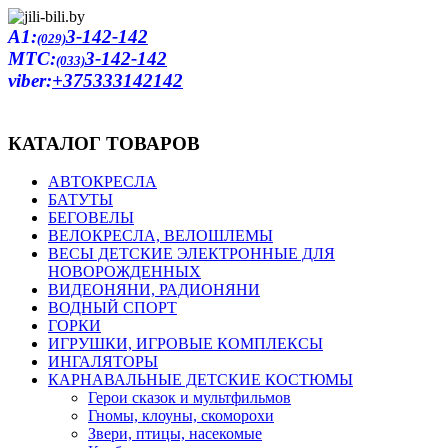
A1:
3-142-142
(029)
MTC:
3-142-142
(033)
viber:
+375333142142
КАТАЛОГ ТОВАРОВ
АВТОКРЕСЛА
БАТУТЫ
БЕГОВЕЛЫ
ВЕЛОКРЕСЛА, ВЕЛОШЛЕМЫ
ВЕСЫ ДЕТСКИЕ ЭЛЕКТРОННЫЕ ДЛЯ
НОВОРОЖДЕННЫХ
ВИДЕОНЯНИ, РАДИОНЯНИ
ВОДНЫЙ СПОРТ
ГОРКИ
ИГРУШКИ, ИГРОВЫЕ КОМПЛЕКСЫ
ИНГАЛЯТОРЫ
КАРНАВАЛЬНЫЕ ДЕТСКИЕ КОСТЮМЫ
Герои сказок и мультфильмов
Гномы, клоуны, скоморохи
Звери, птицы, насекомые