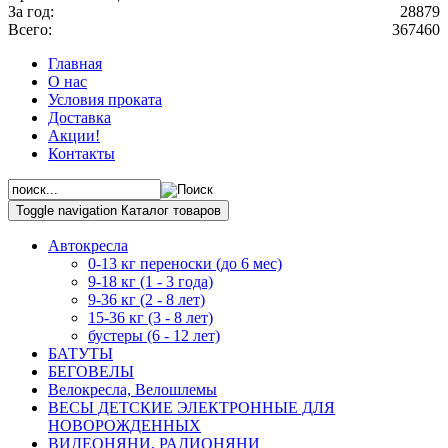
За год:
28879
Всего:
367460
Главная
О нас
Условия проката
Доставка
Акции!
Контакты
Toggle navigation
Каталог товаров
Автокресла
0-13 кг переноски (до 6 мес)
9-18 кг (1 - 3 года)
9-36 кг (2 - 8 лет)
15-36 кг (3 - 8 лет)
бустеры (6 - 12 лет)
БАТУТЫ
БЕГОВЕЛЫ
Велокресла, Велошлемы
ВЕСЫ ДЕТСКИЕ ЭЛЕКТРОННЫЕ ДЛЯ
НОВОРОЖДЕННЫХ
ВИДЕОНЯНИ, РАДИОНЯНИ