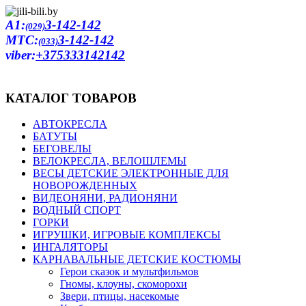
A1:
3-142-142
(029)
MTC:
3-142-142
(033)
viber:
+375333142142
КАТАЛОГ ТОВАРОВ
АВТОКРЕСЛА
БАТУТЫ
БЕГОВЕЛЫ
ВЕЛОКРЕСЛА, ВЕЛОШЛЕМЫ
ВЕСЫ ДЕТСКИЕ ЭЛЕКТРОННЫЕ ДЛЯ
НОВОРОЖДЕННЫХ
ВИДЕОНЯНИ, РАДИОНЯНИ
ВОДНЫЙ СПОРТ
ГОРКИ
ИГРУШКИ, ИГРОВЫЕ КОМПЛЕКСЫ
ИНГАЛЯТОРЫ
КАРНАВАЛЬНЫЕ ДЕТСКИЕ КОСТЮМЫ
Герои сказок и мультфильмов
Гномы, клоуны, скоморохи
Звери, птицы, насекомые