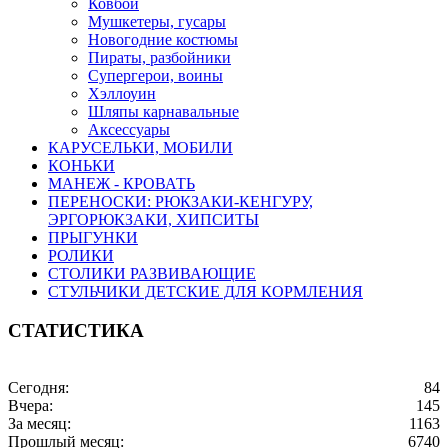
Ковбои
Мушкетеры, гусары
Новогодние костюмы
Пираты, разбойники
Супергерои, воины
Хэллоуин
Шляпы карнавальные
Аксессуары
КАРУСЕЛЬКИ, МОБИЛИ
КОНЬКИ
МАНЕЖ - КРОВАТЬ
ПЕРЕНОСКИ: РЮКЗАКИ-КЕНГУРУ,
ЭРГОРЮКЗАКИ, ХИПСИТЫ
ПРЫГУНКИ
РОЛИКИ
СТОЛИКИ РАЗВИВАЮЩИЕ
СТУЛЬЧИКИ ДЕТСКИЕ ДЛЯ КОРМЛЕНИЯ
СТАТИСТИКА
Сегодня:
84
Вчера:
145
За месяц:
1163
Прошлый месяц:
6740