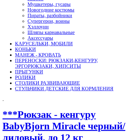
Мушкетеры, гусары
Новогодние костюмы
Пираты, разбойники
Супергерои, воины
Хэллоуин
Шляпы карнавальные
Аксессуары
КАРУСЕЛЬКИ, МОБИЛИ
КОНЬКИ
МАНЕЖ - КРОВАТЬ
ПЕРЕНОСКИ: РЮКЗАКИ-КЕНГУРУ,
ЭРГОРЮКЗАКИ, ХИПСИТЫ
ПРЫГУНКИ
РОЛИКИ
СТОЛИКИ РАЗВИВАЮЩИЕ
СТУЛЬЧИКИ ДЕТСКИЕ ДЛЯ КОРМЛЕНИЯ
.
***Рюкзак - кенгуру
BabyBjorn Miracle черный/
лиловый, до 12 кг