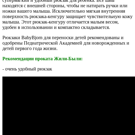
супермягкий и удобный рюкзак для ребенка. Все швы
находятся с внешней стороны, чтобы не натирать ручки или
ножки вашего малыша. Исключительно мягкая внутренняя
поверхность рюкзака-кенгуру защищает чувствительную кожу
малыша. Этот рюкзак-кенгуру отличается малым весом,
удобен в использовании и компактно складывается.
Рюкзаки BabyBjorn для переноски детей рекомендованы и
одобрены Педиатрической Академией для новорожденных и
детей первого года жизни.
Рекомендации проката Жили-Были:
- очень удобный рюкзак