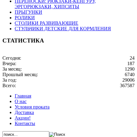
ПЕРЕНОСКИ: РЮКЗАКИ-КЕНГУРУ,
ЭРГОРЮКЗАКИ, ХИПСИТЫ
ПРЫГУНКИ
РОЛИКИ
СТОЛИКИ РАЗВИВАЮЩИЕ
СТУЛЬЧИКИ ДЕТСКИЕ ДЛЯ КОРМЛЕНИЯ
СТАТИСТИКА
Сегодня:
24
Вчера:
187
За месяц:
1290
Прошлый месяц:
6740
За год:
29006
Всего:
367587
Главная
О нас
Условия проката
Доставка
Акции!
Контакты