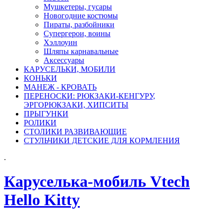
Мушкетеры, гусары
Новогодние костюмы
Пираты, разбойники
Супергерои, воины
Хэллоуин
Шляпы карнавальные
Аксессуары
КАРУСЕЛЬКИ, МОБИЛИ
КОНЬКИ
МАНЕЖ - КРОВАТЬ
ПЕРЕНОСКИ: РЮКЗАКИ-КЕНГУРУ,
ЭРГОРЮКЗАКИ, ХИПСИТЫ
ПРЫГУНКИ
РОЛИКИ
СТОЛИКИ РАЗВИВАЮЩИЕ
СТУЛЬЧИКИ ДЕТСКИЕ ДЛЯ КОРМЛЕНИЯ
.
Каруселька-мобиль Vtech
Hello Kitty