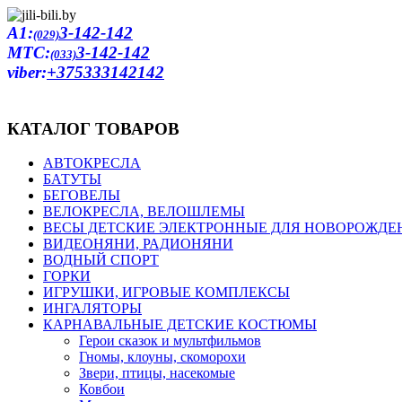
A1:
3-142-142
(029)
MTC:
3-142-142
(033)
viber:
+375333142142
КАТАЛОГ ТОВАРОВ
АВТОКРЕСЛА
БАТУТЫ
БЕГОВЕЛЫ
ВЕЛОКРЕСЛА, ВЕЛОШЛЕМЫ
ВЕСЫ ДЕТСКИЕ ЭЛЕКТРОННЫЕ ДЛЯ НОВОРОЖД
ВИДЕОНЯНИ, РАДИОНЯНИ
ВОДНЫЙ СПОРТ
ГОРКИ
ИГРУШКИ, ИГРОВЫЕ КОМПЛЕКСЫ
ИНГАЛЯТОРЫ
КАРНАВАЛЬНЫЕ ДЕТСКИЕ КОСТЮМЫ
Герои сказок и мультфильмов
Гномы, клоуны, скоморохи
Звери, птицы, насекомые
Ковбои