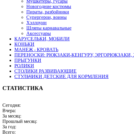
Мушкетеры, гусары
Новогодние костюмы
Пираты, разбойники
Супергерои, воины
Хэллоуин
Шляпы карнавальные
Аксессуары
КАРУСЕЛЬКИ, МОБИЛИ
КОНЬКИ
МАНЕЖ - КРОВАТЬ
ПЕРЕНОСКИ: РЮКЗАКИ-КЕНГУРУ, ЭРГОРЮКЗАКИ,
ПРЫГУНКИ
РОЛИКИ
СТОЛИКИ РАЗВИВАЮЩИЕ
СТУЛЬЧИКИ ДЕТСКИЕ ДЛЯ КОРМЛЕНИЯ
СТАТИСТИКА
Сегодня:
Вчера:
За месяц:
Прошлый месяц:
За год:
Всего: