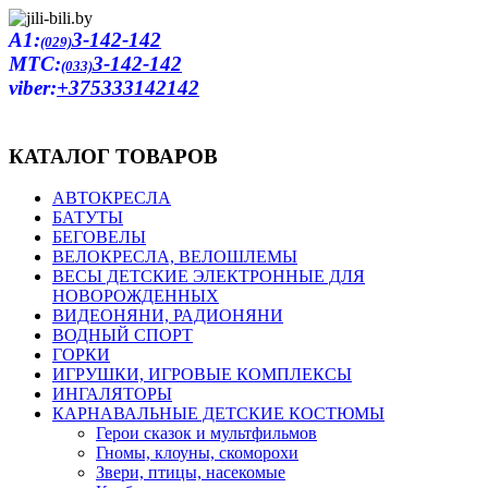
A1:
3-142-142
(029)
MTC:
3-142-142
(033)
viber:
+375333142142
КАТАЛОГ ТОВАРОВ
АВТОКРЕСЛА
БАТУТЫ
БЕГОВЕЛЫ
ВЕЛОКРЕСЛА, ВЕЛОШЛЕМЫ
ВЕСЫ ДЕТСКИЕ ЭЛЕКТРОННЫЕ ДЛЯ
НОВОРОЖДЕННЫХ
ВИДЕОНЯНИ, РАДИОНЯНИ
ВОДНЫЙ СПОРТ
ГОРКИ
ИГРУШКИ, ИГРОВЫЕ КОМПЛЕКСЫ
ИНГАЛЯТОРЫ
КАРНАВАЛЬНЫЕ ДЕТСКИЕ КОСТЮМЫ
Герои сказок и мультфильмов
Гномы, клоуны, скоморохи
Звери, птицы, насекомые