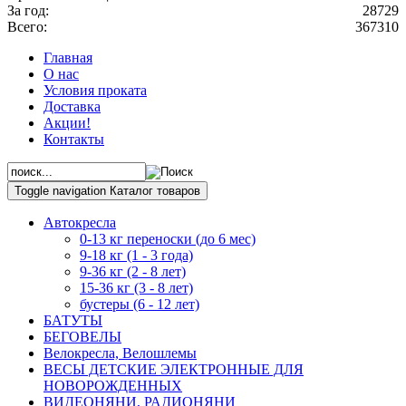
За год:
28729
Всего:
367310
Главная
О нас
Условия проката
Доставка
Акции!
Контакты
Toggle navigation
Каталог товаров
Автокресла
0-13 кг переноски (до 6 мес)
9-18 кг (1 - 3 года)
9-36 кг (2 - 8 лет)
15-36 кг (3 - 8 лет)
бустеры (6 - 12 лет)
БАТУТЫ
БЕГОВЕЛЫ
Велокресла, Велошлемы
ВЕСЫ ДЕТСКИЕ ЭЛЕКТРОННЫЕ ДЛЯ
НОВОРОЖДЕННЫХ
ВИДЕОНЯНИ, РАДИОНЯНИ