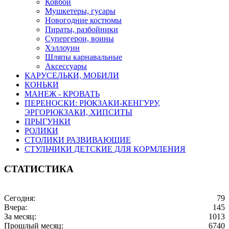
Ковбои
Мушкетеры, гусары
Новогодние костюмы
Пираты, разбойники
Супергерои, воины
Хэллоуин
Шляпы карнавальные
Аксессуары
КАРУСЕЛЬКИ, МОБИЛИ
КОНЬКИ
МАНЕЖ - КРОВАТЬ
ПЕРЕНОСКИ: РЮКЗАКИ-КЕНГУРУ,
ЭРГОРЮКЗАКИ, ХИПСИТЫ
ПРЫГУНКИ
РОЛИКИ
СТОЛИКИ РАЗВИВАЮЩИЕ
СТУЛЬЧИКИ ДЕТСКИЕ ДЛЯ КОРМЛЕНИЯ
СТАТИСТИКА
Сегодня:
79
Вчера:
145
За месяц:
1013
Прошлый месяц:
6740